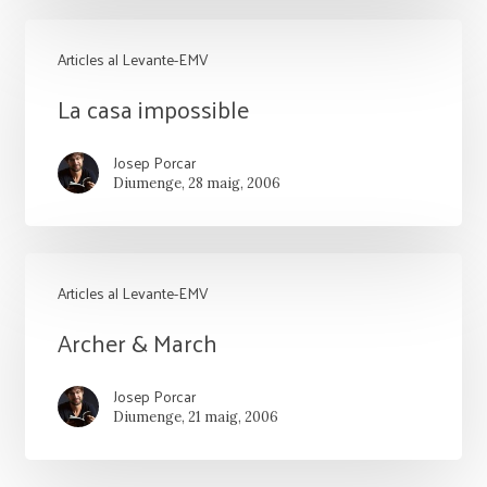
Articles al Levante-EMV
La
La casa impossible
casa
Josep Porcar
impossible
Diumenge, 28 maig, 2006
Articles al Levante-EMV
Archer
Archer & March
&
Josep Porcar
March
Diumenge, 21 maig, 2006