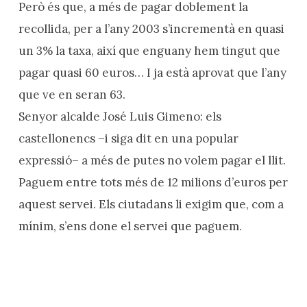
Però és que, a més de pagar doblement la
recollida, per a l’any 2003 s’incrementà en quasi
un 3% la taxa, així que enguany hem tingut que
pagar quasi 60 euros… I ja està aprovat que l’any
que ve en seran 63.
Senyor alcalde José Luis Gimeno: els
castellonencs –i siga dit en una popular
expressió– a més de putes no volem pagar el llit.
Paguem entre tots més de 12 milions d’euros per
aquest servei. Els ciutadans li exigim que, com a
mínim, s’ens done el servei que paguem.