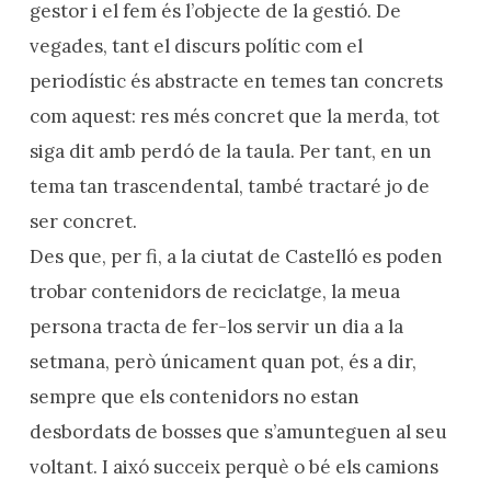
gestor i el fem és l’objecte de la gestió. De
vegades, tant el discurs polític com el
periodístic és abstracte en temes tan concrets
com aquest: res més concret que la merda, tot
siga dit amb perdó de la taula. Per tant, en un
tema tan trascendental, també tractaré jo de
ser concret.
Des que, per fi, a la ciutat de Castelló es poden
trobar contenidors de reciclatge, la meua
persona tracta de fer-los servir un dia a la
setmana, però únicament quan pot, és a dir,
sempre que els contenidors no estan
desbordats de bosses que s’amunteguen al seu
voltant. I aixó succeix perquè o bé els camions