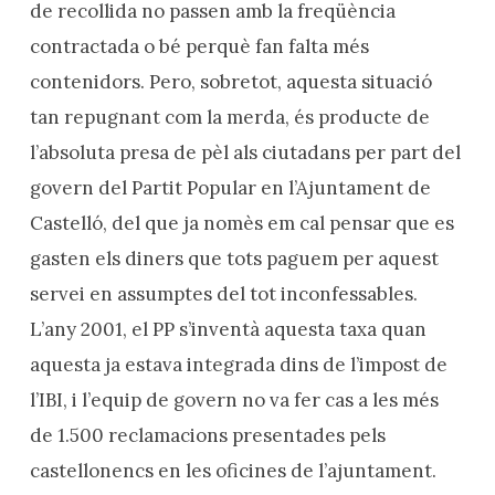
de recollida no passen amb la freqüència
contractada o bé perquè fan falta més
contenidors. Pero, sobretot, aquesta situació
tan repugnant com la merda, és producte de
l’absoluta presa de pèl als ciutadans per part del
govern del Partit Popular en l’Ajuntament de
Castelló, del que ja nomès em cal pensar que es
gasten els diners que tots paguem per aquest
servei en assumptes del tot inconfessables.
L’any 2001, el PP s’inventà aquesta taxa quan
aquesta ja estava integrada dins de l’impost de
l’IBI, i l’equip de govern no va fer cas a les més
de 1.500 reclamacions presentades pels
castellonencs en les oficines de l’ajuntament.