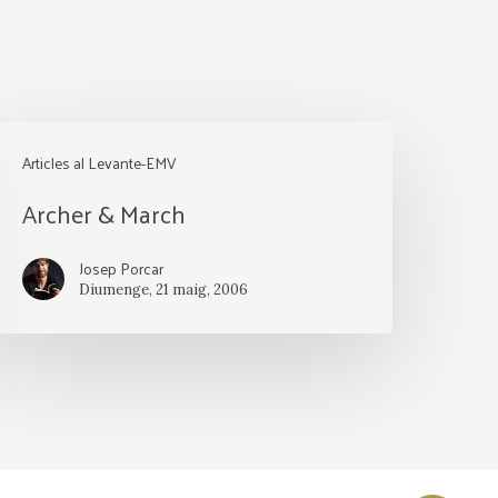
rcher
Articles al Levante-EMV
&
Archer & March
arch
Josep Porcar
Diumenge, 21 maig, 2006