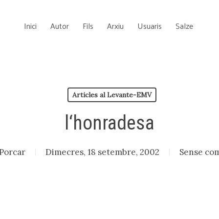
Inici
Autor
Fils
Arxiu
Usuaris
Salze
Articles al Levante-EMV
l‘honradesa
 Porcar
Dimecres, 18 setembre, 2002
Sense com