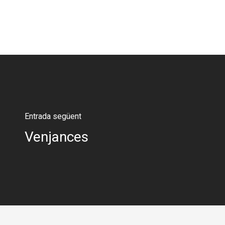
Entrada següent
Venjances