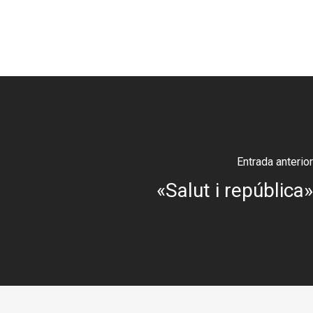
Entrada anterior
«Salut i república»