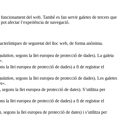
al funcionament del web. També es fan servir galetes de tercers que
pot afectar l’experiència de navegació.
racterístiques de seguretat del lloc web, de forma anònima.
ulation
, segons la llei europea de protecció de dades). La galeta
».
ons la llei europea de protecció de dades) a fi de registrar el
ulation
, segons la llei europea de protecció de dades). Les galetes
es».
, segons la llei europea de protecció de dates). S’utilitza per
ons la llei europea de protecció de dades) a fi de registrar el
n
, segons la llei europea de protecció de dates) i s’utilitza per