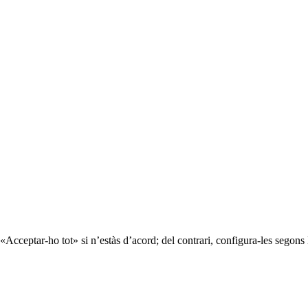
«Acceptar-ho tot» si n’estàs d’acord; del contrari, configura-les segons 