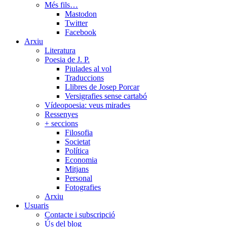
Més fils…
Mastodon
Twitter
Facebook
Arxiu
Literatura
Poesia de J. P.
Piulades al vol
Traduccions
Llibres de Josep Porcar
Versigrafies sense cartabó
Vídeopoesia: veus mirades
Ressenyes
+ seccions
Filosofia
Societat
Política
Economia
Mitjans
Personal
Fotografies
Arxiu
Usuaris
Contacte i subscripció
Ús del blog