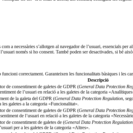
s com a necessàries s’allotgen al navegador de l’usuari, essencials per 
l’usuari només si ho consent. També poden ser desactivades, si bé això 
 funcioni correctament. Garanteixen les funcionalitats bàsiques i les ca
Descripció
ector de consentiment de galetes de GDPR (
General Data Protection Reg
ntiment de l’usuari en relació a les galetes de la categoria «Analítiques
timent de la galeta del GDPR (
General Data Protection Regulation
, seg
 les galetes a la categoria «Funcionalitat».
ector de consentiment de galetes de GDPR (
General Data Protection Reg
entiment de l’usuari en relació a les galetes de la categoria «Necessàri
tor de consentiment de galetes de (
General Data Protection Regulation
suari per a les galetes de la categoria «Altres».