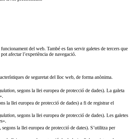
al funcionament del web. També es fan servir galetes de tercers que
pot afectar l’experiència de navegació.
racterístiques de seguretat del lloc web, de forma anònima.
ulation
, segons la llei europea de protecció de dades). La galeta
».
ons la llei europea de protecció de dades) a fi de registrar el
ulation
, segons la llei europea de protecció de dades). Les galetes
es».
, segons la llei europea de protecció de dates). S’utilitza per