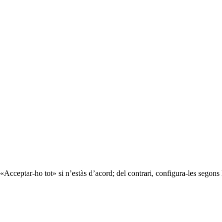
«Acceptar-ho tot» si n’estàs d’acord; del contrari, configura-les segons 