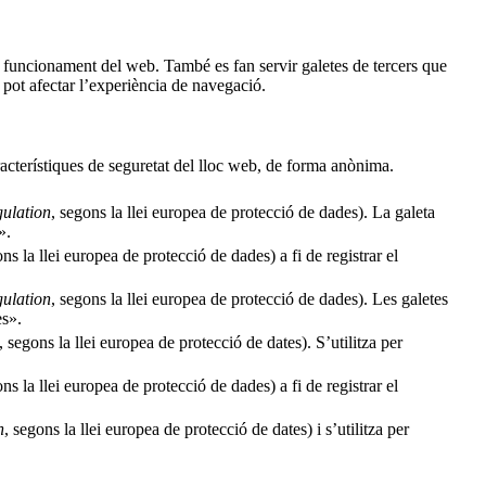
al funcionament del web. També es fan servir galetes de tercers que
pot afectar l’experiència de navegació.
racterístiques de seguretat del lloc web, de forma anònima.
ulation
, segons la llei europea de protecció de dades). La galeta
».
ons la llei europea de protecció de dades) a fi de registrar el
ulation
, segons la llei europea de protecció de dades). Les galetes
es».
, segons la llei europea de protecció de dates). S’utilitza per
ons la llei europea de protecció de dades) a fi de registrar el
n
, segons la llei europea de protecció de dates) i s’utilitza per