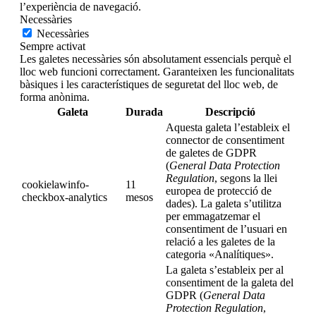
l’experiència de navegació.
Necessàries
Necessàries
Sempre activat
Les galetes necessàries són absolutament essencials perquè el
lloc web funcioni correctament. Garanteixen les funcionalitats
bàsiques i les característiques de seguretat del lloc web, de
forma anònima.
Galeta
Durada
Descripció
Aquesta galeta l’estableix el
connector de consentiment
de galetes de GDPR
(
General Data Protection
Regulation
, segons la llei
cookielawinfo-
11
europea de protecció de
checkbox-analytics
mesos
dades). La galeta s’utilitza
per emmagatzemar el
consentiment de l’usuari en
relació a les galetes de la
categoria «Analítiques».
La galeta s’estableix per al
consentiment de la galeta del
GDPR (
General Data
Protection Regulation
,