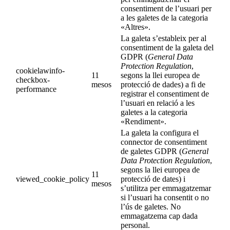
consentiment de l’usuari per
a les galetes de la categoria
«Altres».
La galeta s’estableix per al
consentiment de la galeta del
GDPR (
General Data
Protection Regulation
,
cookielawinfo-
11
segons la llei europea de
checkbox-
mesos
protecció de dades) a fi de
performance
registrar el consentiment de
l’usuari en relació a les
galetes a la categoria
«Rendiment».
La galeta la configura el
connector de consentiment
de galetes GDPR (
General
Data Protection Regulation
,
segons la llei europea de
11
viewed_cookie_policy
protecció de dates) i
mesos
s’utilitza per emmagatzemar
si l’usuari ha consentit o no
l’ús de galetes. No
emmagatzema cap dada
personal.