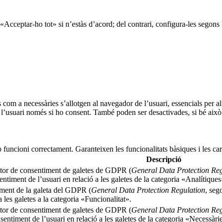
«Acceptar-ho tot» si n’estàs d’acord; del contrari, configura-les segons 
s com a necessàries s’allotgen al navegador de l’usuari, essencials per 
l’usuari només si ho consent. També poden ser desactivades, si bé això 
 funcioni correctament. Garanteixen les funcionalitats bàsiques i les ca
Descripció
ector de consentiment de galetes de GDPR (
General Data Protection Reg
ntiment de l’usuari en relació a les galetes de la categoria «Analítiques
timent de la galeta del GDPR (
General Data Protection Regulation
, seg
 les galetes a la categoria «Funcionalitat».
ector de consentiment de galetes de GDPR (
General Data Protection Reg
entiment de l’usuari en relació a les galetes de la categoria «Necessàri