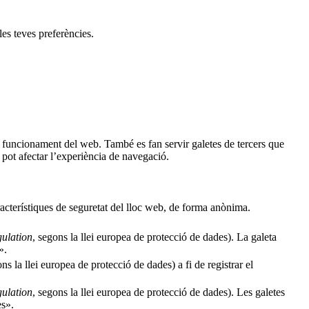
les teves preferències.
al funcionament del web. També es fan servir galetes de tercers que
pot afectar l’experiència de navegació.
racterístiques de seguretat del lloc web, de forma anònima.
ulation
, segons la llei europea de protecció de dades). La galeta
».
ons la llei europea de protecció de dades) a fi de registrar el
ulation
, segons la llei europea de protecció de dades). Les galetes
es».