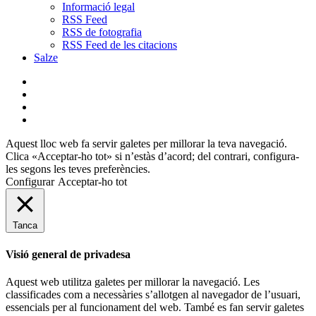
Informació legal
RSS Feed
RSS de fotografia
RSS Feed de les citacions
Salze
bluesky
instagram
flickr
mastodon
Aquest lloc web fa servir galetes per millorar la teva navegació.
Clica «Acceptar-ho tot» si n’estàs d’acord; del contrari, configura-
les segons les teves preferències.
Configurar
Acceptar-ho tot
Tanca
Visió general de privadesa
Aquest web utilitza galetes per millorar la navegació. Les
classificades com a necessàries s’allotgen al navegador de l’usuari,
essencials per al funcionament del web. També es fan servir galetes