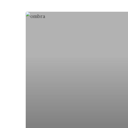
Lleuger