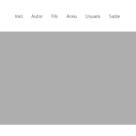
Inici
Autor
Fils
Arxiu
Usuaris
Salze