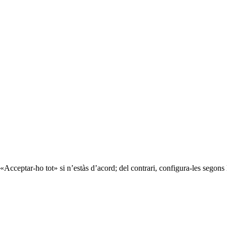
«Acceptar-ho tot» si n’estàs d’acord; del contrari, configura-les segons 