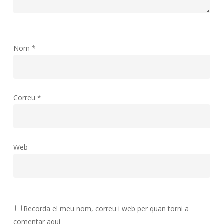
Nom
*
Correu
*
Web
Recorda el meu nom, correu i web per quan torni a
comentar aquí