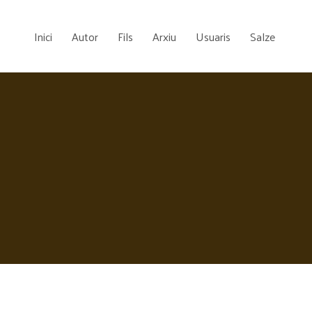
Inici
Autor
Fils
Arxiu
Usuaris
Salze