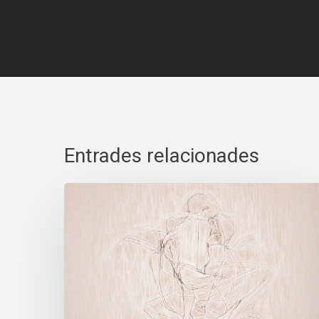
Entrades relacionades
L’hostal
Lausanne