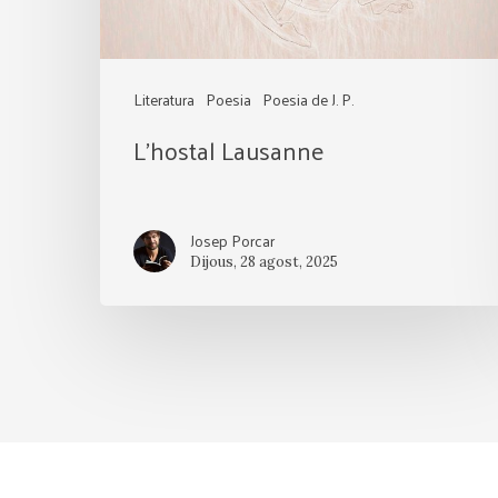
Literatura
Poesia
Poesia de J. P.
L’hostal Lausanne
Josep Porcar
Dijous, 28 agost, 2025