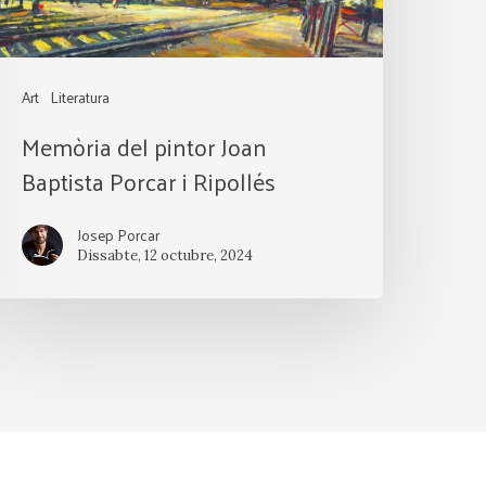
ipollés
Art
Literatura
Memòria del pintor Joan
Baptista Porcar i Ripollés
Josep Porcar
Dissabte, 12 octubre, 2024