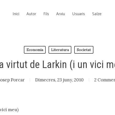
Inici
Autor
Fils
Arxiu
Usuaris
Salze
Economia
Literatura
Societat
 virtut de Larkin (i un vici 
Josep Porcar
Dimecres, 23 juny, 2010
2 Commen
 vici meu)