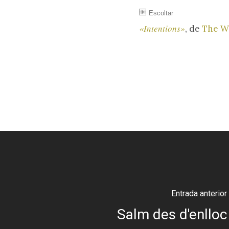
Escoltar
«Intentions»
, de
The Wh
Entrada anterior
Salm des d'enlloc