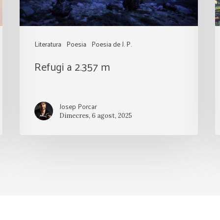
i
R
Literatura
Poesia
Poesia de J. P.
Refugi a 2.357 m
Josep Porcar
Dimecres, 6 agost, 2025