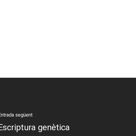
Entrada següent
Escriptura genètica