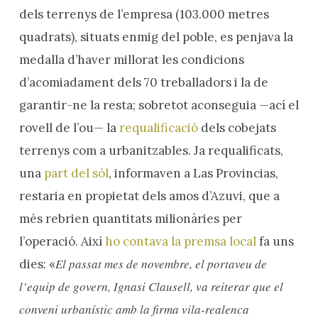
dels terrenys de l’empresa (103.000 metres
quadrats), situats enmig del poble, es penjava la
medalla d’haver millorat les condicions
d’acomiadament dels 70 treballadors i la de
garantir-ne la resta; sobretot aconseguia —ací el
rovell de l’ou— la
requalificació
dels cobejats
terrenys com a urbanitzables. Ja requalificats,
una
part del sòl
, informaven a Las Provincias,
restaria en propietat dels amos d’Azuvi, que a
més rebrien quantitats milionàries per
l’operació. Així
ho contava la premsa local
fa uns
El passat mes de novembre, el portaveu de
dies: «
l’equip de govern, Ignasi Clausell, va reiterar que el
conveni urbanístic amb la firma vila-realenca