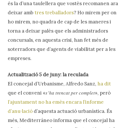
és la d’una taulellera que vostès recomanen ara
deixar amb
tres treballadors
? Ho mirem per on
ho mirem, no quadra de cap de les maneres i
torna a deixar palès que els administradors
concursals, en aquesta crisi, han fet més de
soterradors que d’agents de viabilitat per a les
empreses.
Actualització 5 de juny: la reculada
El concejal d’Urbanisme, Alfredo Sanz,
ha dit
s’ha trencat per complet
que el conveni «
», però
l’ajuntament no ha emès encara l’informe
d’anu·lació
d’aquesta actuació urbanística. És
més, Mediterráneo informa que el concejal ha