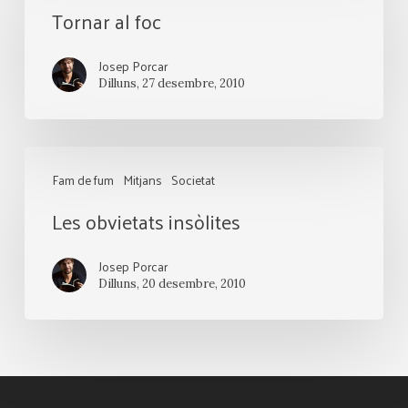
Tornar al foc
foc
Josep Porcar
Dilluns, 27 desembre, 2010
Les
Fam de fum
Mitjans
Societat
obvietats
Les obvietats insòlites
insòlites
Josep Porcar
Dilluns, 20 desembre, 2010