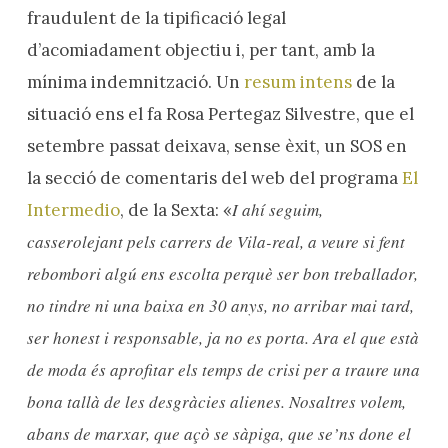
fraudulent de la tipificació legal
d’acomiadament objectiu i, per tant, amb la
mínima indemnització. Un
resum intens
de la
situació ens el fa Rosa Pertegaz Silvestre, que el
setembre passat deixava, sense èxit, un SOS en
la secció de comentaris del web del programa
El
I ahí seguim,
Intermedio
, de la Sexta: «
casserolejant pels carrers de Vila-real, a veure si fent
rebombori algú ens escolta perquè ser bon treballador,
no tindre ni una baixa en 30 anys, no arribar mai tard,
ser honest i responsable, ja no es porta. Ara el que està
de moda és aprofitar els temps de crisi per a traure una
bona tallà de les desgràcies alienes. Nosaltres volem,
abans de marxar, que açò se sàpiga, que se’ns done el