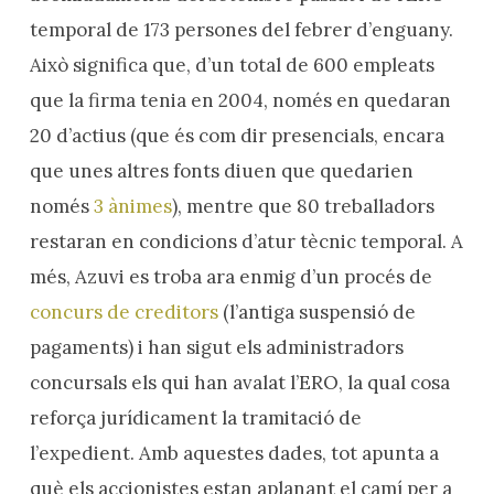
temporal de 173 persones del febrer d’enguany.
Això significa que, d’un total de 600 empleats
que la firma tenia en 2004, només en quedaran
20 d’actius (que és com dir presencials, encara
que unes altres fonts diuen que quedarien
només
3 ànimes
), mentre que 80 treballadors
restaran en condicions d’atur tècnic temporal. A
més, Azuvi es troba ara enmig d’un procés de
concurs de creditors
(l’antiga suspensió de
pagaments) i han sigut els administradors
concursals els qui han avalat l’ERO, la qual cosa
reforça jurídicament la tramitació de
l’expedient. Amb aquestes dades, tot apunta a
què els accionistes estan aplanant el camí per a