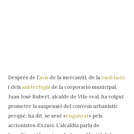
Després de l’
avís
de la mercantil, de la
vacil·lació
i dels
subterfugis
de la corporació municipal,
Juan José Rubert, alcalde de Vila-real, ha volgut
prometre la suspensió del conveni urbanístic
perquè, ha dit, se sent «
enganyat
» pels
accionistes d’Azuvi. L’alcaldia parla de