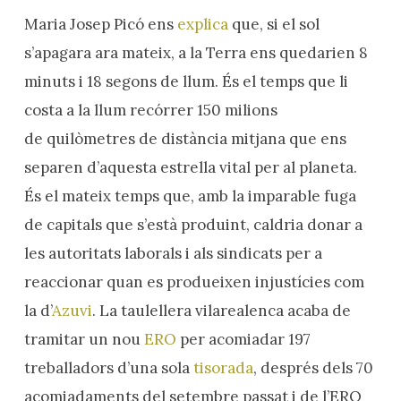
Maria Josep Picó ens
explica
que, si el sol
s’apagara ara mateix, a la Terra ens quedarien 8
minuts i 18 segons de llum. És el temps que li
costa a la llum recórrer 150 milions
de quilòmetres de distància mitjana que ens
separen d’aquesta estrella vital per al planeta.
És el mateix temps que, amb la imparable fuga
de capitals que s’està produint, caldria donar a
les autoritats laborals i als sindicats per a
reaccionar quan es produeixen injustícies com
la d’
Azuvi
. La taulellera vilarealenca acaba de
tramitar un nou
ERO
per acomiadar 197
treballadors d’una sola
tisorada
, després dels 70
acomiadaments del setembre passat i de l’ERO