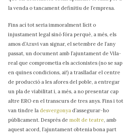
la venda o tancament definitiu de l’empresa.
Fins ací tot seria immoralment lícit o
injustament legal sinó fóra perquè, a més, els
amos d’Azuvi van signar, el setembre de l’any
passat, un document amb l’ajuntament de Vila-
real que comprometia els accionistes (no se sap
en quines condicions, ai!) a traslladar el centre
de producció a les afores del poble, a entregar
un pla de viabilitat i, a més, a no presentar cap
altre ERO en el transcurs de tres anys. Fins i tot
van tindre la
desvergonya
d’assegurar-ho
públicament. Després de
molt de teatre
, amb
aquest acord, l’ajuntament obtenia bona part