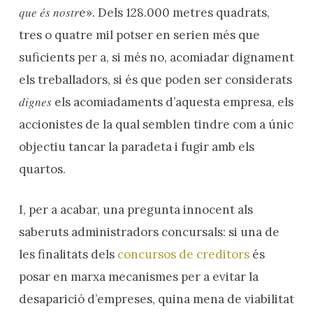
que és nostr
e». Dels 128.000 metres quadrats,
tres o quatre mil potser en serien més que
suficients per a, si més no, acomiadar dignament
els treballadors, si és que poden ser considerats
dignes
els acomiadaments d’aquesta empresa, els
accionistes de la qual semblen tindre com a únic
objectiu tancar la paradeta i fugir amb els
quartos.
I, per a acabar, una pregunta innocent als
saberuts administradors concursals: si una de
les finalitats dels
concursos de creditors
és
posar en marxa mecanismes per a evitar la
desaparició d’empreses, quina mena de viabilitat