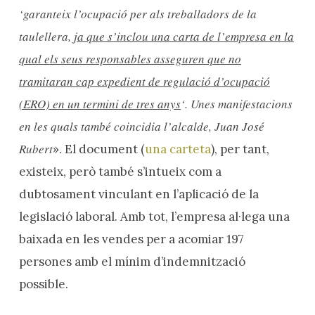
‘garanteix l’ocupació per als treballadors de la
taulellera,
ja que s’inclou una carta de l’empresa en la
qual els seus responsables asseguren que no
tramitaran cap expedient de regulació d’ocupació
(ERO) en un termini de tres anys
‘. Unes manifestacions
en les quals també coincidia l’alcalde, Juan José
Rubert
». El document (
una carteta
), per tant,
existeix, però també s’intueix com a
dubtosament vinculant en l’aplicació de la
legislació laboral. Amb tot, l’empresa al·lega una
baixada en les vendes per a acomiar 197
persones amb el mínim d’indemnització
possible.