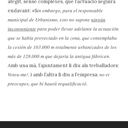
afegit, sense complexes, que l’actuació seguirà
in embargo, para el responsable
endavant: «S
municipal de Urbanismo, esto no supone
ningún
inconveniente
para poder llevar adelante la actuación
que se había proyectado en la zona, que contemplaba
la cesión de 103.000 m totalmente urbanizados de los
más de 128.000 m que dejaría la antigua fábrica
».
Amb una mà, l’ajuntament li diu als treballadors:
Voteu-me!,
no et
i amb l’altra li diu a l’empresa:
preocupes, que hi haurà requalificació
.