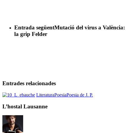
Entrada següent
Mutació del virus a València:
la grip Felder
Entrades relacionades
L’hostal
Literatura
Poesia
Poesia de J. P.
Lausanne
L’hostal Lausanne