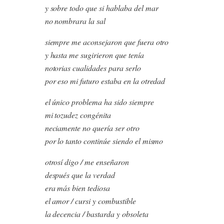
y sobre todo que si hablaba del mar
no nombrara la sal
siempre me aconsejaron que fuera otro
y hasta me sugirieron que tenía
notorias cualidades para serlo
por eso mi futuro estaba en la otredad
el único problema ha sido siempre
mi tozudez congénita
neciamente no quería ser otro
por lo tanto continúe siendo el mismo
otrosí digo / me enseñaron
después que la verdad
era más bien tediosa
el amor / cursi y combustible
la decencia / bastarda y obsoleta