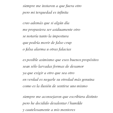
siempre me instaron a que fuera otro
pero mi terquedad es infinita
creo además que si algún día
me propusiera ser asiduamente otro
se notaría tanto la impostura
que podría morir de falso crup
o falsa alarma u otras falacias
es posible asimismo que esos buenos propósitos
sean sólo larvadas formas de desamor
ya que exigir a otro que sea otro
en verdad es negarle su otredad más genuina
como es la ilusión de sentirse uno mismo
siempre me aconsejaron que escribiera distinto
pero he decidido desalentar / humilde
y cautelosamente a mis mentores